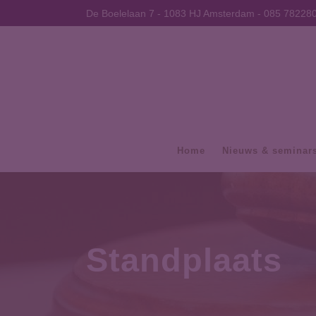
De Boelelaan 7 - 1083 HJ Amsterdam -
085 78228
Home
Nieuws & seminar
Standplaats