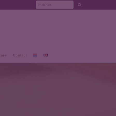
ture
Contact