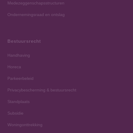
Medezeggenschapsstructuren
Ondernemingsraad en ontslag
Bestuursrecht
Handhaving
Horeca
Parkeerbeleid
Privacybescherming & bestuursrecht
Standplaats
Subsidie
Woningonttrekking