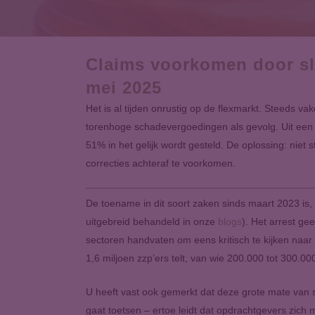
Claims voorkomen door sli
mei 2025
Het is al tijden onrustig op de flexmarkt. Steeds va
torenhoge schadevergoedingen als gevolg. Uit een r
51% in het gelijk wordt gesteld. De oplossing: nie
correcties achteraf te voorkomen.
De toename in dit soort zaken sinds maart 2023 is,
uitgebreid behandeld in onze
blogs
). Het arrest ge
sectoren handvaten om eens kritisch te kijken naar
1,6 miljoen zzp’ers telt, van wie 200.000 tot 300.00
U heeft vast ook gemerkt dat deze grote mate van 
gaat toetsen – ertoe leidt dat opdrachtgevers zich 