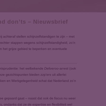
nd don’ts – Nieuwsbrief
 achteraf stellen schijnzelfstandigen te zijn – met
echter stappen wegens schijnzelfstandigheid, zo’n
om het grijze gebied te beperken en eventuele
jurisprudentie: het welbekende
Deliveroo
-arrest (ook
eze gezichtspunten bieden zzp’ers uit allerlei
 Zaken en Werkgelegenheid schat dat Nederland zo’n
ee gepaard gaat – naast dat ook de fiscus nu weer
 ondanks dat ze de expertise en flexibiliteit wel