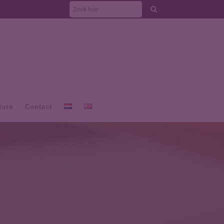
ture
Contact