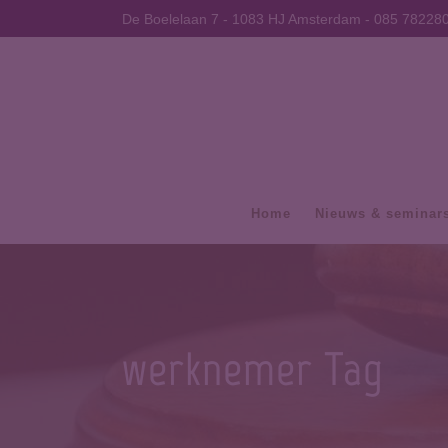
De Boelelaan 7 - 1083 HJ Amsterdam -
085 78228
Home
Nieuws & seminar
werknemer Tag